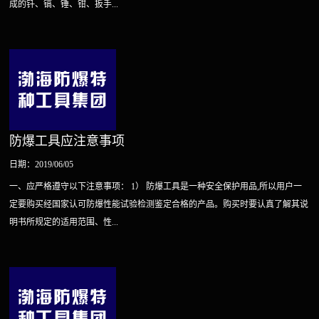
成的钎、镐、锤、钳、扳手...
防爆工具应注意事项
日期：2019/06/05
一、应严格遵守以下注意事项： 1） 防爆工具是一种安全保护用品,所以用户一
定要购买经国家认可防爆性能试验检测鉴定合格的产品。购买时要认真了解其说
明书所规定的适用范围、性...