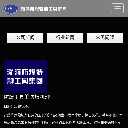
Toggl
naviga
公司新闻
行业新闻
常见问题
防爆工具的防爆机理
日期：2019/06/05
在爆炸危险场所使用的工具(设备)必须由不发生摩擦、撞击火花，甚至不能产生
炽热高温表面的特种材料制成，这样的工具称为防爆工具。 通常由钢铁材料制